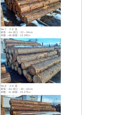
No:7 スギ 直
材長：4m 末口：22～34cm
本数：48 材積：14.280㎥
No:8 スギ 直
材長：4m 末口：30～42cm
本数：31 材積：15.276㎥