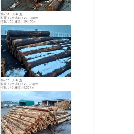
No:64 スギ 直
材長：3m 末口：20～38cm
本数：50 材積：10.400㎥
No:65 スギ 直
材長：3m 末口：20～36cm
本数：40 材積：9.354㎥