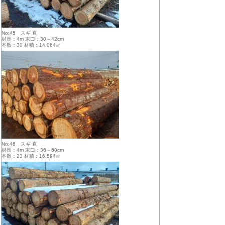
No:45 スギ 直
材長：4m 末口：30～42cm
本数：30 材積：14.064㎥
No:46 スギ 直
材長：4m 末口：36～60cm
本数：23 材積：16.594㎥