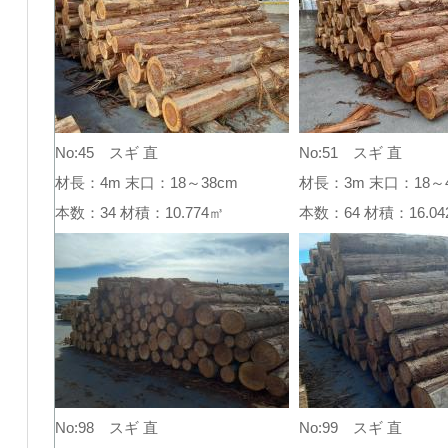
No:45 スギ 直
No:51 スギ 直
材長：4m 末口：18～38cm
材長：3m 末口：18～4
本数：34 材積：10.774㎥
本数：64 材積：16.
No:98 スギ 直
No:99 スギ 直