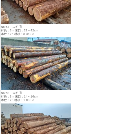
No:53 スギ 直
材長：3m 末口：22～42cm
本数：26 材積：8.362㎥
No:58 スギ 直
材長：3m 末口：14～16cm
本数：26 材積：1.930㎥