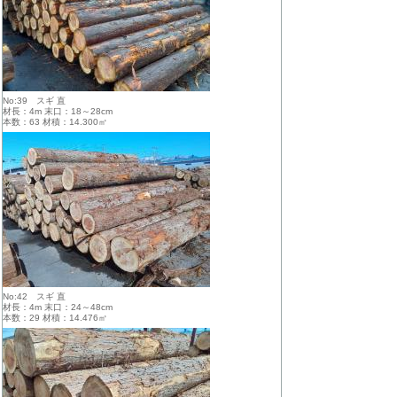
No:39 スギ 直
材長：4m 末口：18～28cm
本数：63 材積：14.300㎥
No:42 スギ 直
材長：4m 末口：24～48cm
本数：29 材積：14.476㎥