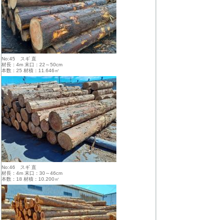
No:45 スギ 直
材長：4m 末口：22～50cm
本数：25 材積：11.646㎥
No:46 スギ 直
材長：4m 末口：30～46cm
本数：18 材積：10.200㎥