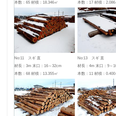
本数：65 材積：18.346㎥
本数：17 材積：2.0
No:11 スギ 直
No:13 スギ 直
材長：3m 末口：16～32cm
材長：4m 末口：9～1
本数：68 材積：13.355㎥
本数：11 材積：0.4