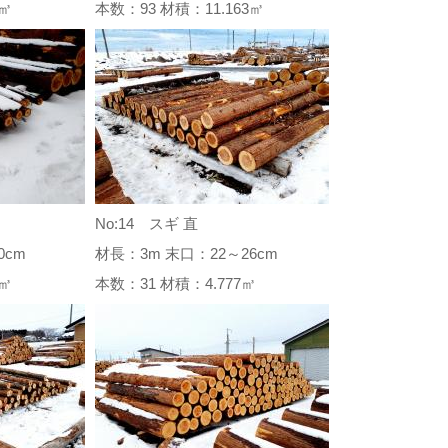
86㎥
本数：93 材積：11.163㎥
No:14 スギ 直
0cm
材長：3m 末口：22～26cm
00㎥
本数：31 材積：4.777㎥