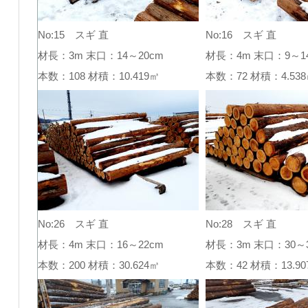
No:15 スギ 直
No:16 スギ 直
材長：3m 末口：14～20cm
材長：4m 末口：9～1
本数：108 材積：10.419㎥
本数：72 材積：4.5
No:26 スギ 直
No:28 スギ 直
材長：4m 末口：16～22cm
材長：3m 末口：30～3
本数：200 材積：30.624㎥
本数：42 材積：13.