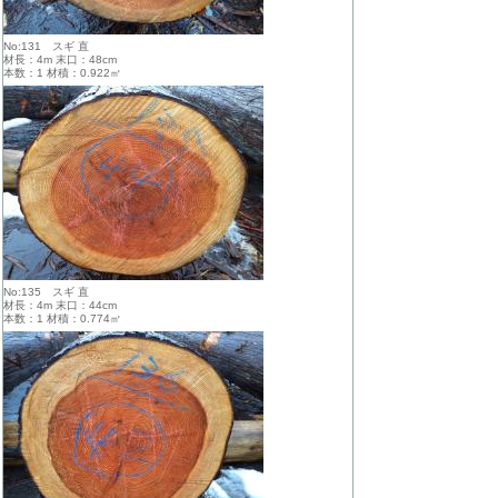
No:131 スギ 直
材長：4m 末口：48cm
本数：1 材積：0.922㎥
No:135 スギ 直
材長：4m 末口：44cm
本数：1 材積：0.774㎥